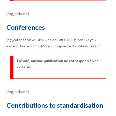
[/bg_collapse]
Conferences
[bg_collapse view= »link » color= »#004480″ icon= »eye »
expand_text= »Show More » collapse_text= »Show Less » ]
Désolé, aucune publication ne correspond à vos
critères.
[/bg_collapse]
Contributions to standardisation